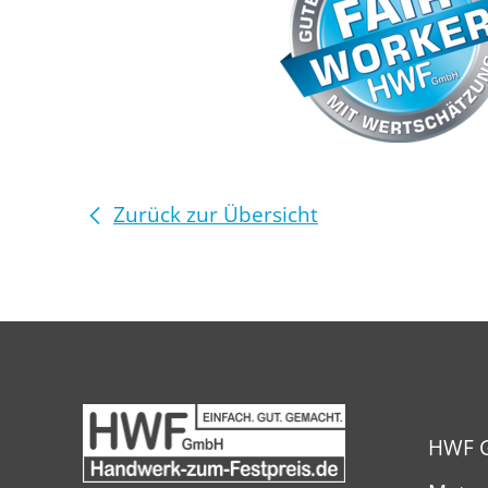
Zurück zur Übersicht
HWF 