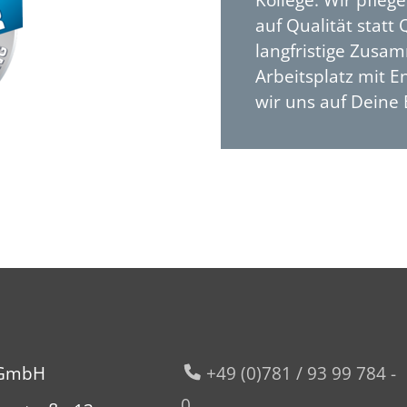
Kollege. Wir pfleg
auf Qualität statt
langfristige Zusa
Arbeitsplatz mit E
wir uns auf Deine
GmbH
+49 (0)781 / 93 99 784 -
0