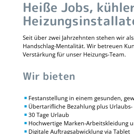
Heiße Jobs, kühle
Heizungsinstallat
Seit über zwei Jahrzehnten stehen wir als
Handschlag-Mentalität. Wir betreuen Kun
Verstärkung für unser Heizungs-Team.
Wir bieten
Festanstellung in einem gesunden, ge
Übertarifliche Bezahlung plus Urlaubs
30 Tage Urlaub
Hochwertige Marken-Arbeitskleidung u
Digitale Auftragsabwicklung via Tablet