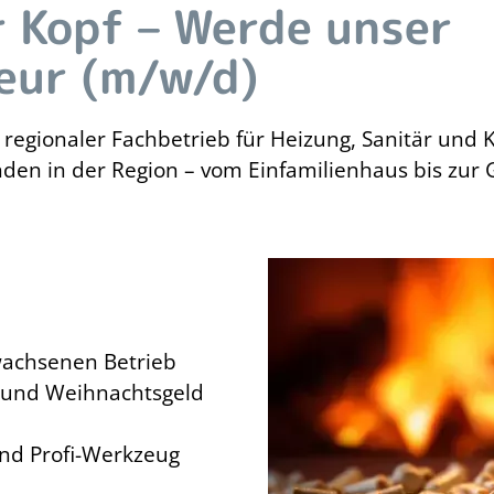
r Kopf – Werde unser
Daten
eur (m/w/d)
 regionaler Fachbetrieb für Heizung, Sanitär und K
den in der Region – vom Einfamilienhaus bis zur
wachsenen Betrieb
- und Weihnachtsgeld
nd Profi-Werkzeug