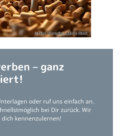
erben – ganz
iert!
nterlagen oder ruf uns einfach an.
nellstmöglich bei Dir zurück. Wir
, dich kennenzulernen!