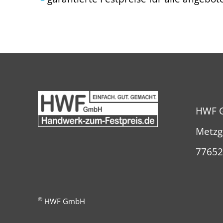
HWF 
Metzg
77652
©
HWF GmbH