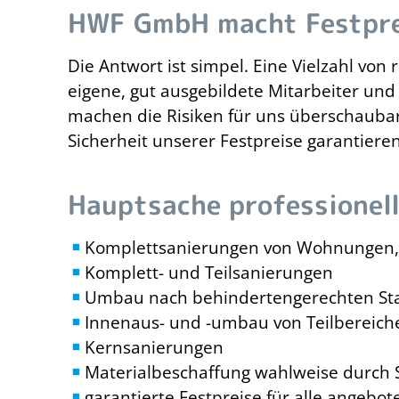
HWF GmbH macht Festprei
Die Antwort ist simpel. Eine Vielzahl von 
eigene, gut ausgebildete Mitarbeiter und
machen die Risiken für uns überschaubar
Sicherheit unserer Festpreise garantieren
Hauptsache professione
Komplettsanierungen von Wohnungen,
Komplett- und Teilsanierungen
Umbau nach behindertengerechten St
Innenaus- und -umbau von Teilbereic
Kernsanierungen
Materialbeschaffung wahlweise durch 
garantierte Festpreise für alle angebo