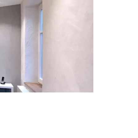
HWF
ungen
 & Bad
efreies Bauen
tt-Sanierungen
g
ung
für Räume