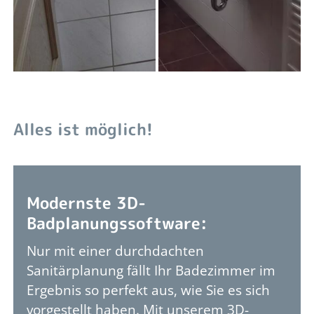
Alles ist möglich!
Modernste 3D-
Badplanungssoftware:
Nur mit einer durchdachten
Sanitärplanung fällt Ihr Badezimmer im
Ergebnis so perfekt aus, wie Sie es sich
vorgestellt haben. Mit unserem 3D-