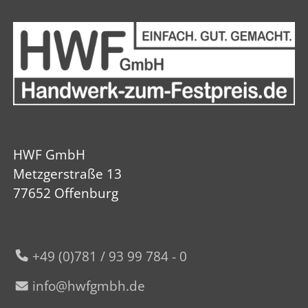
HWF GmbH
Metzgerstraße 13
77652 Offenburg
+49 (0)781 / 93 99 784 - 0
nf
hwfgmbh
d